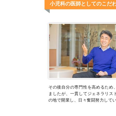
小児科の医師としてのこだ
その後自分の専門性を高めるため
ましたが、一貫してジェネラリス
の地で開業し、日々奮闘努力して