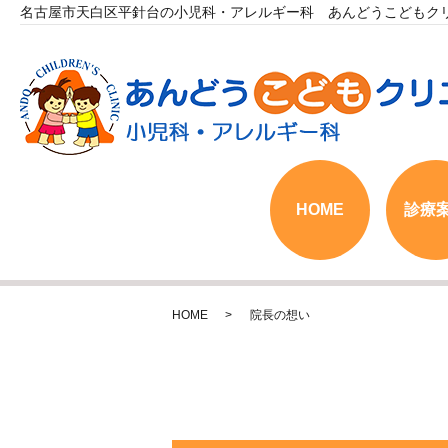
名古屋市天白区平針台の小児科・アレルギー科 あんどうこどもク
HOME
診療
HOME
院長の想い