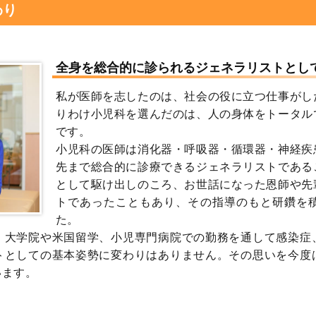
わり
全身を総合的に診られるジェネラリストとし
私が医師を志したのは、社会の役に立つ仕事がし
りわけ小児科を選んだのは、人の身体をトータル
です。
小児科の医師は消化器・呼吸器・循環器・神経疾
先まで総合的に診療できるジェネラリストである
として駆け出しのころ、お世話になった恩師や先
トであったこともあり、その指導のもと研鑽を
た。
、大学院や米国留学、小児専門病院での勤務を通して感染症
トとしての基本姿勢に変わりはありません。その思いを今度
います。