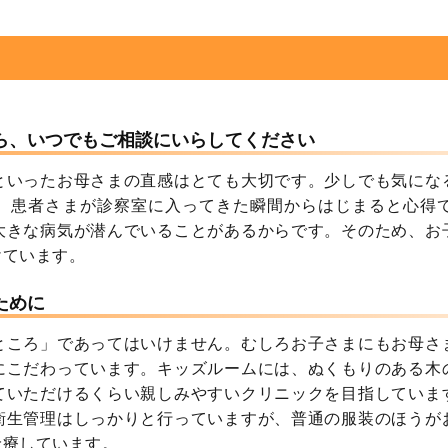
ら、いつでもご相談にいらしてください
といったお母さまの直感はとても大切です。少しでも気にな
、患者さまが診察室に入ってきた瞬間からはじまると心得
大きな病気が潜んでいることがあるからです。そのため、お
けています。
ために
ところ」であってはいけません。むしろお子さまにもお母さ
にこだわっています。キッズルームには、ぬくもりのある木
ていただけるくらい親しみやすいクリニックを目指していま
衛生管理はしっかりと行っていますが、普通の服装のほうが
診療しています。