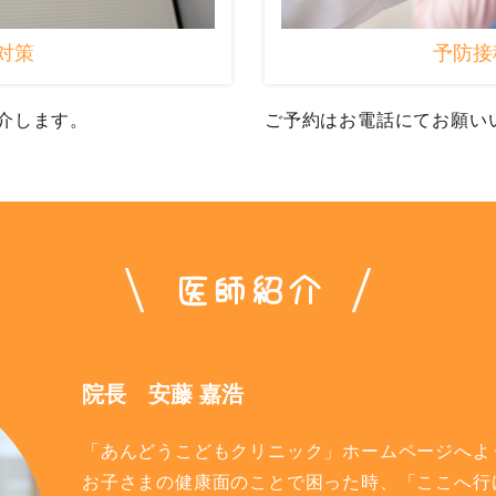
対策
予防接
介します。
ご予約はお電話にてお願い
医師紹介
院長 安藤 嘉浩
「あんどうこどもクリニック」ホームページへよ
お子さまの健康面のことで困った時、「ここへ行