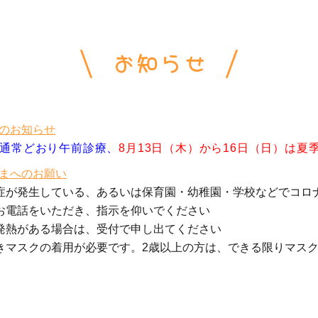
お知らせ
のお知らせ
）通常どおり午前診療、
8月13日（木）から16日（日）は
夏
まへのお願い
症が発生している、あるいは保育園・幼稚園・学校などでコロ
お電話をいただき、指示を仰いでください
発熱がある場合は、受付で申し出てください
きマスクの着用が必要です。2歳以上の方は、できる限りマス