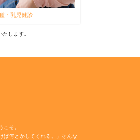
種・乳児健診
いたします。
うこそ。
けば何とかしてくれる。」そんな