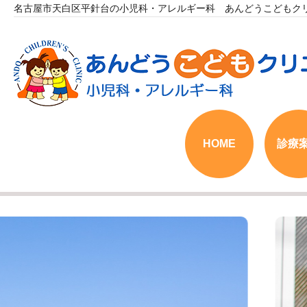
名古屋市天白区平針台の小児科・アレルギー科 あんどうこどもク
HOME
診療