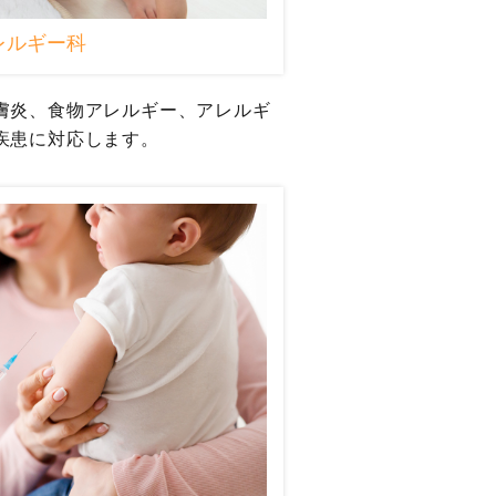
レルギー科
膚炎、食物アレルギー、アレルギ
疾患に対応します。