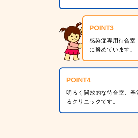
POINT3
感染症専用待合室
に努めています。
POINT4
明るく開放的な待合室、季
るクリニックです。