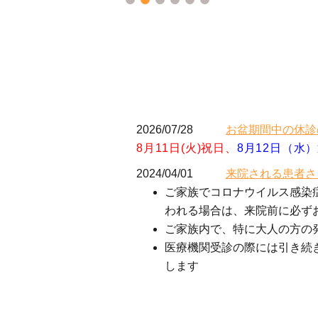
2026/07/28
お盆期間中の休診
8月11日(火)
祝日
、
8月12日（水
2024/04/01
来院される患者さ
ご家族でコロナウイルス感染
われる場合は、来院前に必ず
ご家族内で、特に大人の方の
医療機関受診の際には引き続
します