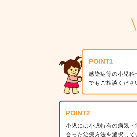
POINT1
感染症等の小児科
でもご相談くださ
POINT2
小児には小児特有の病気・
合った治療方法を選択して